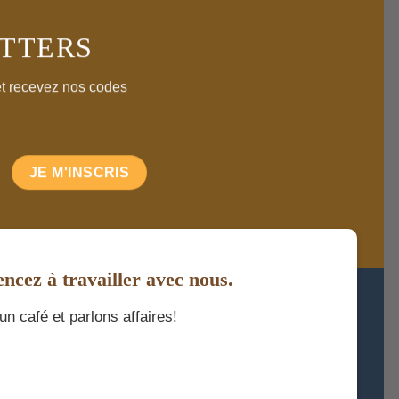
ETTERS
 et recevez nos codes
cez à travailler avec nous.
n café et parlons affaires!