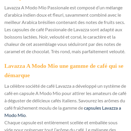
Lavazza A Modo Mio Passionale est composé d’un mélange
d’arabica indien doux et fleuri, savamment combiné avec le
meilleur Arabica brésilien contenant des notes de fruits secs.
Les capsules de café Passionale de Lavazza sont adapté aux
boissons lactées. Noir, velouté et corsé, le caractère et la
chaleur de cet assemblage vous séduiront par des notes de
caramel et de chocolat. Très rond, mais parfaitement velouté.
Lavazza A Modo Mio une gamme de café qui se
démarque
La célèbre société de café Lavazza a développé un système de
café en capsule A Modo Mio pour attirer les amateurs de café
à déguster de délicieux cafés italiens. Savourez les arômes du
café fraîchement moulu de la gamme de
capsules Lavazza a
Modo Mio
.
Chaque capsule est entièrement scellée et emballée sous
vide pour préserver tout l’arôme du café. Le mélange des