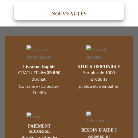
initial
actuel
était :
est :
18.99 €.
15.90 €.
NOUVEAUTÉS
Livraison Rapide
STOCK DSIPONIBLE
GRATUITE dès
Sur plus de 1000
39.99€
d'achat.
produits
Colissimo - La poste -
prêts à être emballés
En 48h
‎PAIEMENT
BESOIN D'AIDE ?
SÉCURISÉ
Appelez le :
plusieurs méthodes