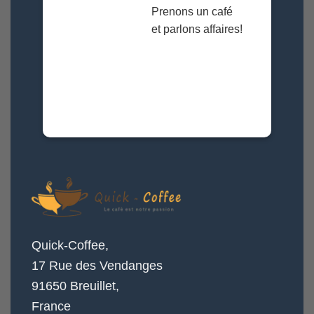
Prenons un café
et parlons affaires!
Quick-Coffee,
17 Rue des Vendanges
91650 Breuillet,
France