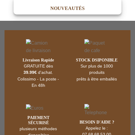
était :
est :
NOUVEAUTÉS
6.99 €.
6.50 €.
Livraison Rapide
STOCK DSIPONIBLE
GRATUITE dès
Sur plus de 1000
39.99€
d'achat.
produits
Colissimo - La poste -
prêts à être emballés
En 48h
‎PAIEMENT
BESOIN D'AIDE ?
SÉCURISÉ
Appelez le :
plusieurs méthodes
07.68.68.53.00