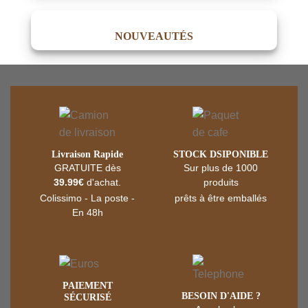
initial
actuel
était :
est :
NOUVEAUTÉS
34.99 €.
29.99 €.
Livraison Rapide
STOCK DSIPONIBLE
GRATUITE dès
Sur plus de 1000
39.99€
d'achat.
produits
Colissimo - La poste -
prêts à être emballés
En 48h
‎PAIEMENT
BESOIN D'AIDE ?
SÉCURISÉ