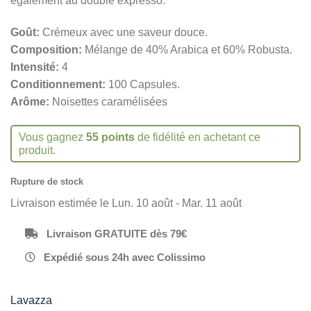
également au double expresso.
Goût:
Crémeux avec une saveur douce.
Composition:
Mélange de 40% Arabica et 60% Robusta.
Intensité:
4
Conditionnement:
100 Capsules.
Arôme:
Noisettes caramélisées
Vous gagnez
55 points
de fidélité en achetant ce
produit.
Rupture de stock
Livraison estimée le Lun. 10 août - Mar. 11 août
Livraison GRATUITE dès 79€
Expédié sous 24h avec Colissimo
Lavazza