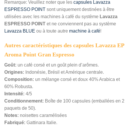
Remarque: Veuillez noter que les
capsules Lavazza
ESPRESSO POINT
sont uniquement destinées à être
utilisées avec les machines à café du système
Lavazza
ESPRESSO POINT
et ne conviennent pas au système
Lavazza BLUE
ou à toute autre
machine à café
!
Autres caractéristiques des capsules Lavazza EP
Aroma Point Gran Espresso
Goût:
un café corsé et un goût plein d’arômes.
Origines:
Indonésie, Brésil et Amérique centrale.
Composition:
un mélange corsé et doux 40% Arabica et
60% Robusta.
Intensité:
4/5
Conditionnement:
Boîte de 100 capsules (emballées en 2
paquets de 50).
Notes:
noisettes caramélisées
Fabriqué:
Gattinara Italie.