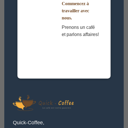
Commencez à
travailler avec
nous.
Prenons un café
et parlons affaires!
Quick-Coffee,