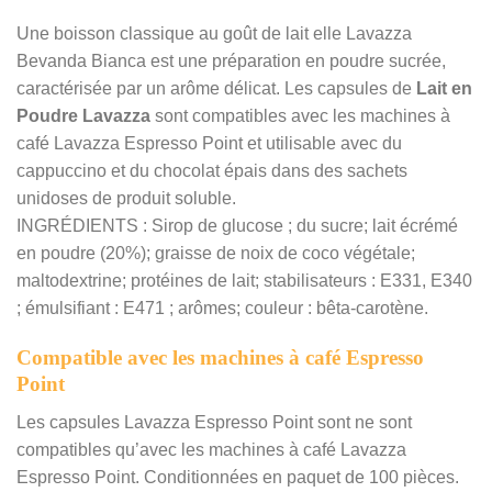
Une boisson classique au goût de lait elle Lavazza
Bevanda Bianca est une préparation en poudre sucrée,
caractérisée par un arôme délicat. Les capsules de
Lait en
Poudre Lavazza
sont compatibles avec les machines à
café Lavazza Espresso Point et utilisable avec du
cappuccino et du chocolat épais dans des sachets
unidoses de produit soluble.
INGRÉDIENTS : Sirop de glucose ; du sucre; lait écrémé
en poudre (20%); graisse de noix de coco végétale;
maltodextrine; protéines de lait; stabilisateurs : E331, E340
; émulsifiant : E471 ; arômes; couleur : bêta-carotène.
Compatible avec les machines à café Espresso
Point
Les capsules Lavazza Espresso Point sont ne sont
compatibles qu’avec les machines à café Lavazza
Espresso Point. Conditionnées en paquet de 100 pièces.