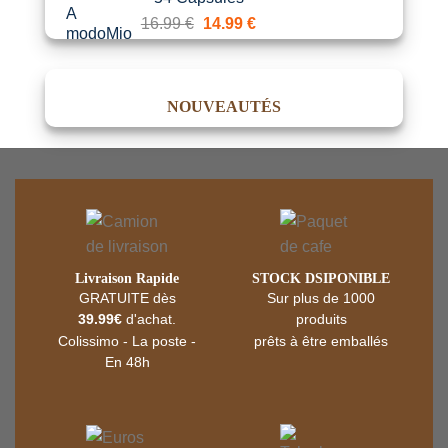
Le
Le
16.99
€
14.99
€
prix
prix
initial
actuel
était :
est :
NOUVEAUTÉS
16.99 €.
14.99 €.
Livraison Rapide
STOCK DSIPONIBLE
GRATUITE dès
Sur plus de 1000
39.99€
d'achat.
produits
Colissimo - La poste -
prêts à être emballés
En 48h